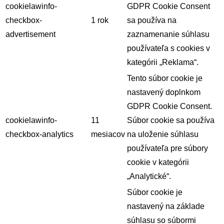
cookielawinfo-
GDPR Cookie Consent
checkbox-
1 rok
sa používa na
advertisement
zaznamenanie súhlasu
používateľa s cookies v
kategórii „Reklama“.
Tento súbor cookie je
nastavený doplnkom
GDPR Cookie Consent.
cookielawinfo-
11
Súbor cookie sa používa
checkbox-analytics
mesiacov
na uloženie súhlasu
používateľa pre súbory
cookie v kategórii
„Analytické“.
Súbor cookie je
nastavený na základe
súhlasu so súbormi