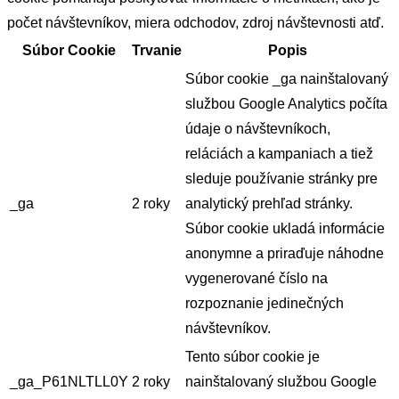
počet návštevníkov, miera odchodov, zdroj návštevnosti atď.
Súbor Cookie
Trvanie
Popis
Súbor cookie _ga nainštalovaný
službou Google Analytics počíta
údaje o návštevníkoch,
reláciách a kampaniach a tiež
sleduje používanie stránky pre
_ga
2 roky
analytický prehľad stránky.
Súbor cookie ukladá informácie
anonymne a priraďuje náhodne
vygenerované číslo na
rozpoznanie jedinečných
návštevníkov.
Tento súbor cookie je
_ga_P61NLTLL0Y
2 roky
nainštalovaný službou Google