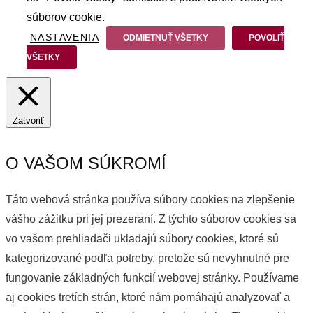
súborov cookie.
NASTAVENIA
ODMIETNUŤ VŠETKY
POVOLIŤ
VŠETKY
Zatvoriť
O VAŠOM SÚKROMÍ
Táto webová stránka používa súbory cookies na zlepšenie
vášho zážitku pri jej prezeraní. Z týchto súborov cookies sa
vo vašom prehliadači ukladajú súbory cookies, ktoré sú
kategorizované podľa potreby, pretože sú nevyhnutné pre
fungovanie základných funkcií webovej stránky. Používame
aj cookies tretích strán, ktoré nám pomáhajú analyzovať a