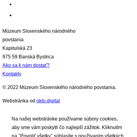
Granty EHP a Nórska
EN
Múzeum Slovenského národného
povstania
Kapitulská 23
975 59 Banská Bystrica
Ako sa k nám dostať?
Kontakty
© 2022 Múzeum Slovenského národného povstania.
Webstránka od
okto.digital
Na našej webstránke používame súbory cookies,
aby sme vám poskytli čo najlepší zážitok. Kliknutím
na "Povoliť všetky" súhlasíte s používaním všetkých