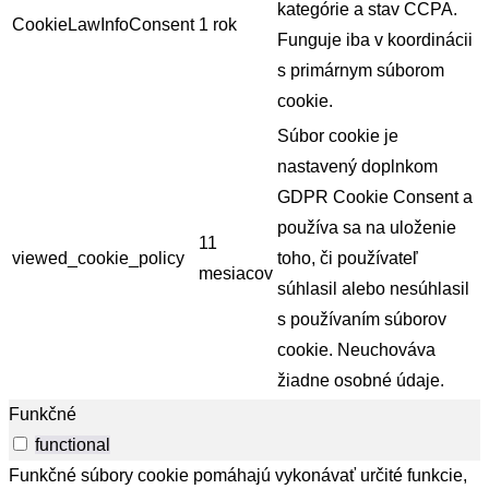
kategórie a stav CCPA.
CookieLawInfoConsent
1 rok
Funguje iba v koordinácii
s primárnym súborom
cookie.
Súbor cookie je
nastavený doplnkom
GDPR Cookie Consent a
používa sa na uloženie
11
viewed_cookie_policy
toho, či používateľ
mesiacov
súhlasil alebo nesúhlasil
s používaním súborov
cookie. Neuchováva
žiadne osobné údaje.
Funkčné
functional
Funkčné súbory cookie pomáhajú vykonávať určité funkcie,