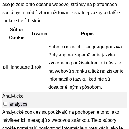
ako je zdieľanie obsahu webovej stránky na platformách
sociálnych médií, zhromažďovanie spätnej väzby a ďalšie
funkcie tretích strán.
Súbor
Trvanie
Popis
Cookie
Súbor cookie pll _language používa
Polylang na zapamätanie jazyka
zvoleného používateľom pri návrate
pll_language
1 rok
na webovú stránku a tiež na získanie
informácií o jazyku, keď nie sú
dostupné iným spôsobom.
Analytické
analytics
Analytické cookies sa používajú na pochopenie toho, ako
návštevníci interagujú s webovou stránkou. Tieto súbory
cookie pomáhajú poskytovať informácie o metrikách, ako je