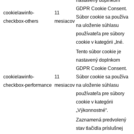
nastavený doplnkom
GDPR Cookie Consent.
cookielawinfo-
11
Súbor cookie sa používa
checkbox-others
mesiacov
na uloženie súhlasu
používateľa pre súbory
cookie v kategórii „Iné.
Tento súbor cookie je
nastavený doplnkom
GDPR Cookie Consent.
cookielawinfo-
11
Súbor cookie sa používa
checkbox-performance
mesiacov
na uloženie súhlasu
používateľa pre súbory
cookie v kategórii
„Výkonnostné“.
Zaznamená predvolený
stav tlačidla príslušnej