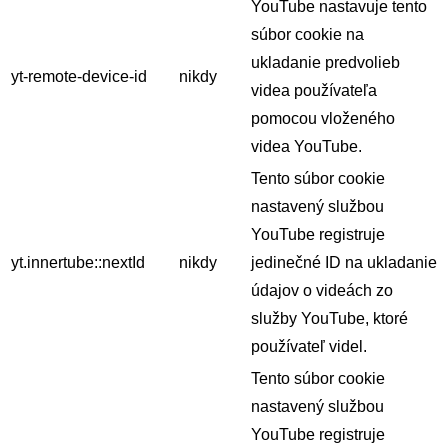
YouTube nastavuje tento
súbor cookie na
ukladanie predvolieb
yt-remote-device-id
nikdy
videa používateľa
pomocou vloženého
videa YouTube.
Tento súbor cookie
nastavený službou
YouTube registruje
yt.innertube::nextId
nikdy
jedinečné ID na ukladanie
údajov o videách zo
služby YouTube, ktoré
používateľ videl.
Tento súbor cookie
nastavený službou
YouTube registruje