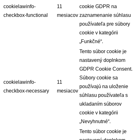
cookielawinfo-
11
cookie GDPR na
checkbox-functional
mesiacov
zaznamenanie súhlasu
používateľa pre súbory
cookie v kategórii
„Funkčné“.
Tento súbor cookie je
nastavený doplnkom
GDPR Cookie Consent.
Súbory cookie sa
cookielawinfo-
11
používajú na uloženie
checkbox-necessary
mesiacov
súhlasu používateľa s
ukladaním súborov
cookie v kategórii
„Nevyhnutné“.
Tento súbor cookie je