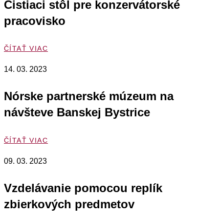
Čistiaci stôl pre konzervátorské
pracovisko
ČÍTAŤ VIAC
14. 03. 2023
Nórske partnerské múzeum na
návšteve Banskej Bystrice
ČÍTAŤ VIAC
09. 03. 2023
Vzdelávanie pomocou replík
zbierkových predmetov