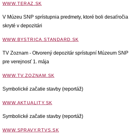
WWW.TERAZ.SK
V Múzeu SNP sprístupnia predmety, ktoré boli desaťročia
skryté v depozitári
WWW.BYSTRICA.STANDARD.SK
TV Zoznam - Otvorený depozitár sprístupní Múzeum SNP
pre verejnosť 1. mája
WWW.TV.ZOZNAM.SK
Symbolické začatie stavby (reportáž)
WWW.AKTUALITY.SK
Symbolické začatie stavby (reportáž)
WWW.SPRAVY.RTVS.SK