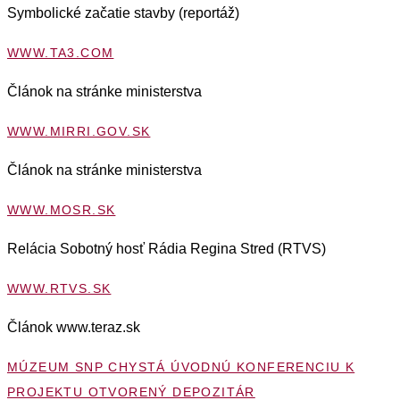
Symbolické začatie stavby (reportáž)
WWW.TA3.COM
Článok na stránke ministerstva
WWW.MIRRI.GOV.SK
Článok na stránke ministerstva
WWW.MOSR.SK
Relácia Sobotný hosť Rádia Regina Stred (RTVS)
WWW.RTVS.SK
Článok www.teraz.sk
MÚZEUM SNP CHYSTÁ ÚVODNÚ KONFERENCIU K
PROJEKTU OTVORENÝ DEPOZITÁR