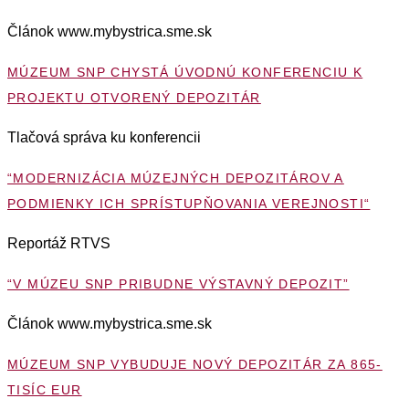
Článok www.mybystrica.sme.sk
MÚZEUM SNP CHYSTÁ ÚVODNÚ KONFERENCIU K
PROJEKTU OTVORENÝ DEPOZITÁR
Tlačová správa ku konferencii
“MODERNIZÁCIA MÚZEJNÝCH DEPOZITÁROV A
PODMIENKY ICH SPRÍSTUPŇOVANIA VEREJNOSTI“
Reportáž RTVS
“V MÚZEU SNP PRIBUDNE VÝSTAVNÝ DEPOZIT”
Článok www.mybystrica.sme.sk
MÚZEUM SNP VYBUDUJE NOVÝ DEPOZITÁR ZA 865-
TISÍC EUR