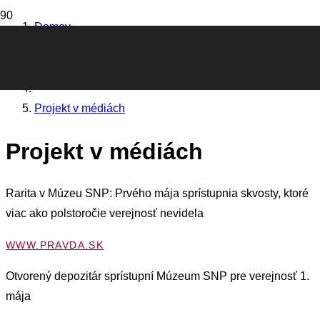
Domov
O projekte
Projekt v médiách
Projekt v médiách
Rarita v Múzeu SNP: Prvého mája sprístupnia skvosty, ktoré
viac ako polstoročie verejnosť nevidela
WWW.PRAVDA.SK
Otvorený depozitár sprístupní Múzeum SNP pre verejnosť 1.
mája