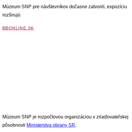
Múzeum SNP pre návštevníkov dočasne zatvorili, expozíciu
rozširujú
BBONLINE.SK
Múzeum SNP je rozpočtovou organizáciou
v zriaďovateľskej
pôsobnosti
Ministerstva obrany SR
.